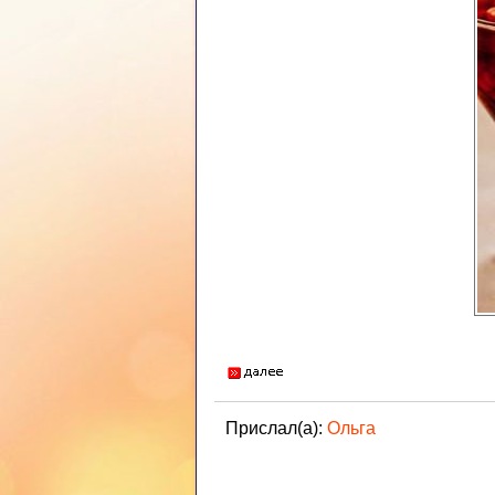
Прислал(а):
Ольга