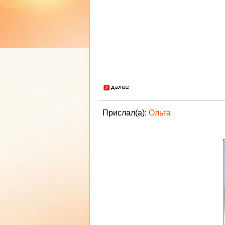
Прислал(а):
Ольга