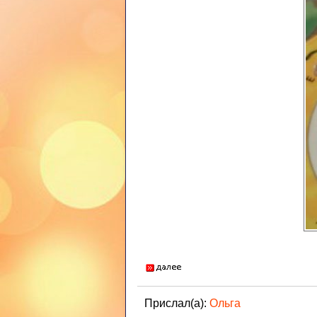
Прислал(а):
Ольга