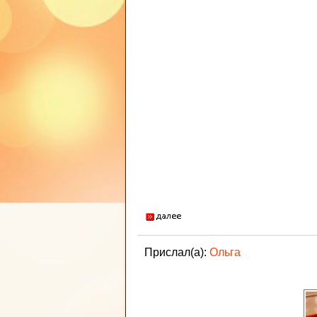
Прислал(а):
Ольга