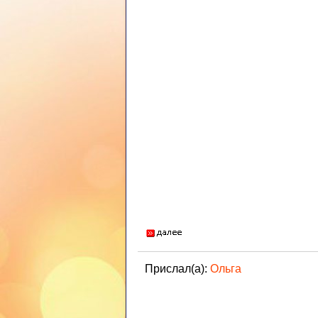
Прислал(а):
Ольга