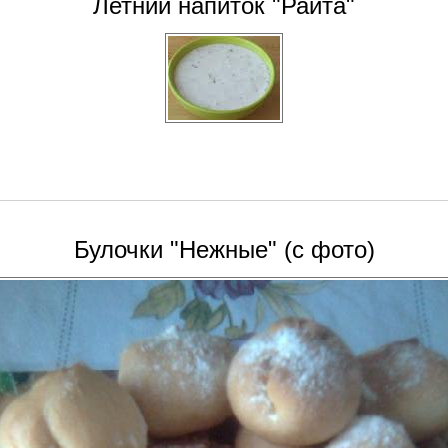
Летний напиток "Райта"
Булочки "Нежные" (с фото)