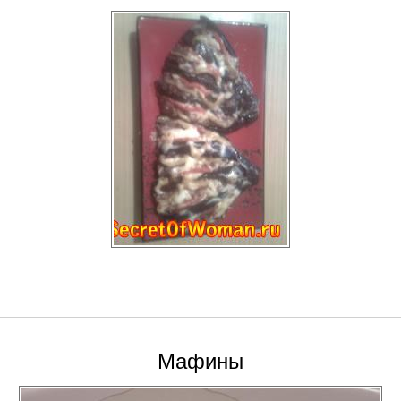
Мафины