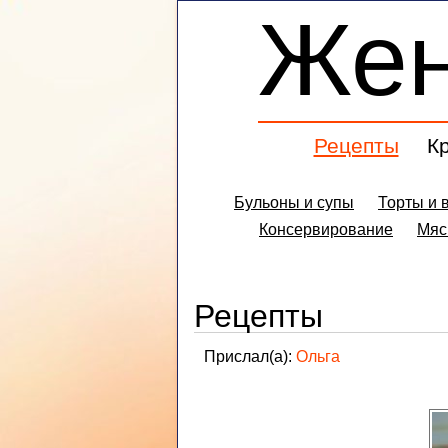
Же
Рецепты
К
Бульоны и супы
Торты и 
Консервирование
Мяс
Рецепты
Прислал(а):
Ольга