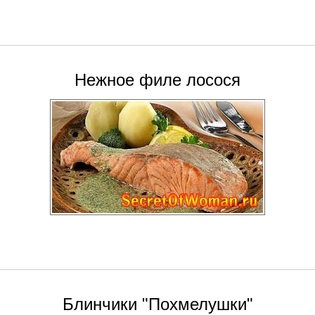
Нежное филе лосося
Блинчики "Похмелушки"