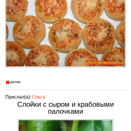
Прислал(а):
Ольга
Слойки с сыром и крабовыми
палочками