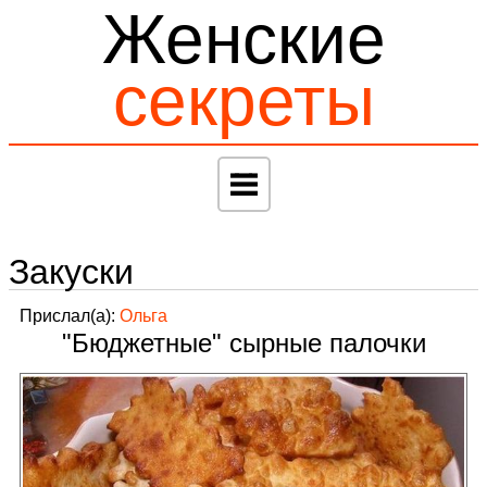
Женские
секреты
Закуски
Прислал(а):
Ольга
"Бюджетные" сырные палочки