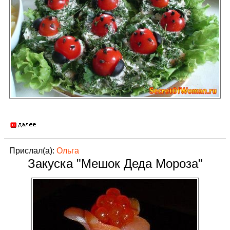
Прислал(а):
Ольга
Закуска "Мешок Деда Мороза"