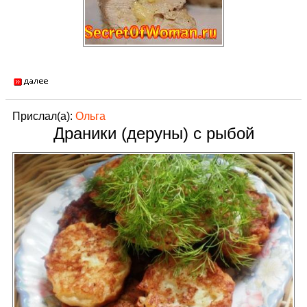
Прислал(а):
Ольга
Драники (деруны) с рыбой