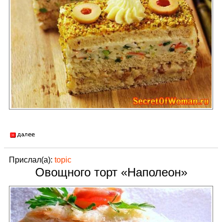
Прислал(а):
topic
Овощного торт «Наполеон»