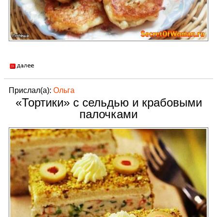
Прислал(а):
Ольга
«Тортики» с сельдью и крабовыми
палочками