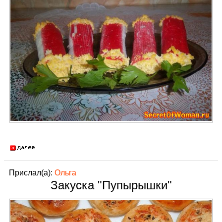
Прислал(а):
Ольга
Закуска "Пупырышки"