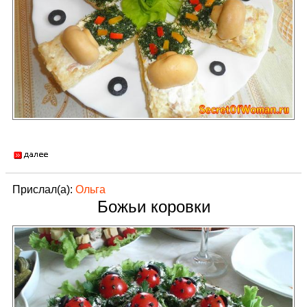
Прислал(а):
Ольга
Божьи коровки