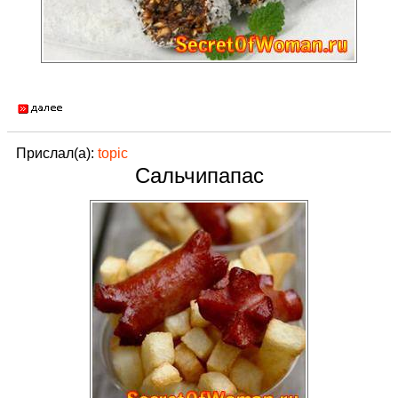
Прислал(а):
topic
Сальчипапас