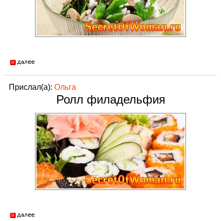
Прислал(а):
Ольга
Ролл филадельфия