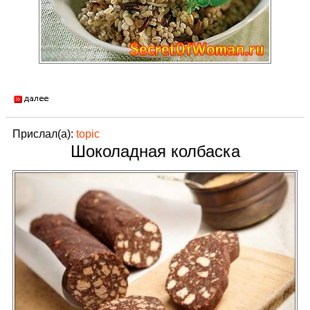
Прислал(а):
topic
Шоколадная колбаска