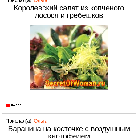
Прислал(а):
Ольга
Королевский салат из копченого
лосося и гребешков
Прислал(а):
Ольга
Баранина на косточке с воздушным
картофелем