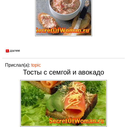
Прислал(а):
topic
Тосты с семгой и авокадо