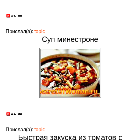
Прислал(а):
topic
Суп минестроне
Прислал(а):
topic
Быстрая закуска из томатов с