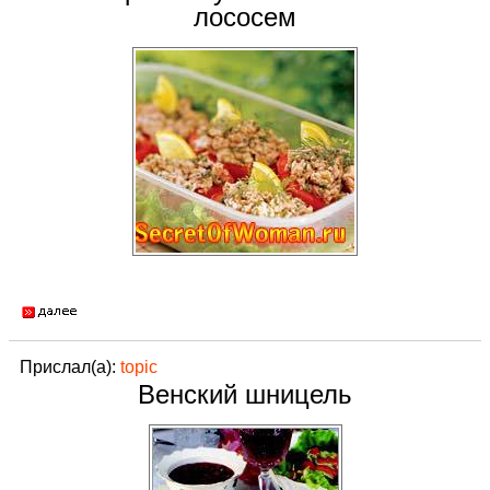
лососем
Прислал(а):
topic
Венский шницель