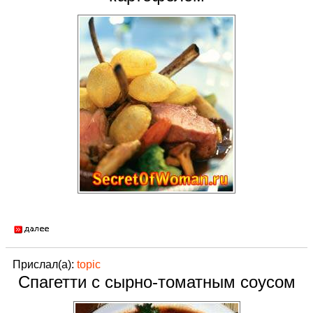
Прислал(а):
topic
Спагетти с сырно-томатным соусом