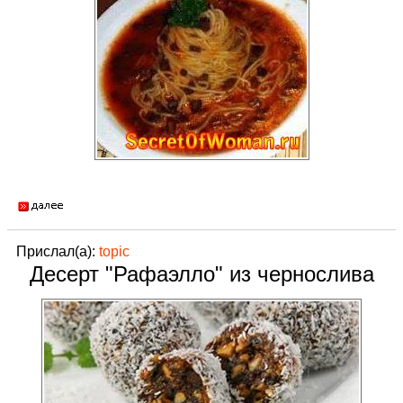
Прислал(а):
topic
Десерт "Рафаэлло" из чернослива