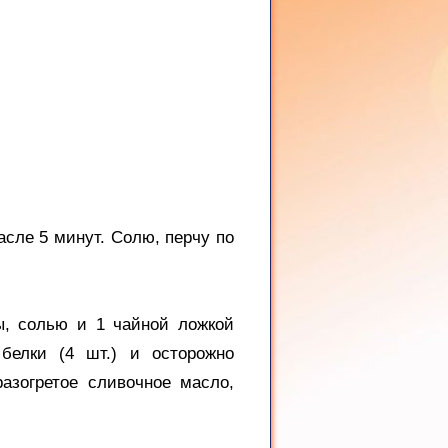
асле 5 минут. Солю, перчу по
ы, солью и 1 чайной ложкой
белки (4 шт.) и осторожно
азогретое сливочное масло,