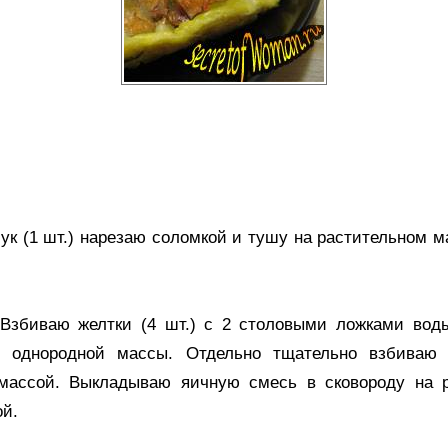
лук (1 шт.) нарезаю соломкой и тушу на растительном м
 Взбиваю желтки (4 шт.) с 2 столовыми ложками вод
о однородной массы. Отдельно тщательно взбиваю 
ассой. Выкладываю яичную смесь в сковороду на р
ой.