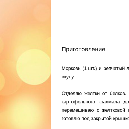
Приготовление
Морковь (1 шт.) и репчатый 
вкусу.
Отделяю желтки от белков.
картофельного крахмала д
перемешиваю с желтковой м
готовлю под закрытой крышк