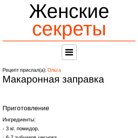
Женские
секреты
Рецепт прислал(а):
Ольга
Макаронная заправка
Приготовление
Ингредиенты:
- 3 кг. помидор,
- 6-7 зубчиков чеснока,