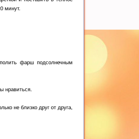
20 минут.
 полить фарш подсолнечным
мы нравиться.
ко не близко друг от друга,