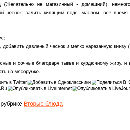
ц (Желательно не магазинный - домашний), немного
ый чеснок, залить кипящим подс. маслом, всё время
ус:
 добавить давленый чеснок и мелко нарезанную кинзу (
сные и сочные благодаря тыкве и курдючному жиру, и 
ать на мясорубке.
 рубрике
Вторые блюда