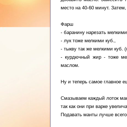
место на 40-60 минут. Затем,
Фарш
- баранину нарезать мелкими
- лук тоже мелкими куб.,
- тыкву так же мелкими куб. (
- курдючный жир - тоже м
маслом.
Ну и теперь самое главное е
Смазываем каждый лоток ман
так как они при варке увелич
Подавать манты лучше всего