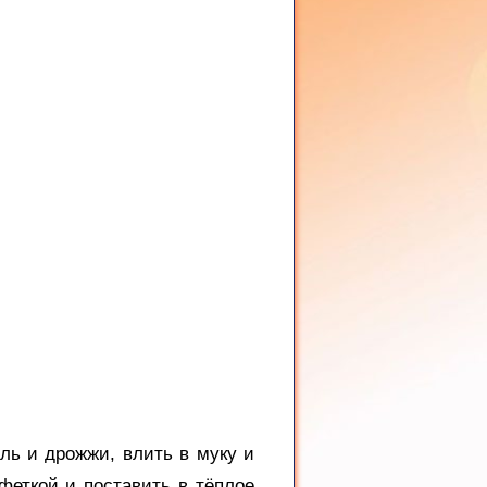
оль и дрожжи, влить в муку и
лфеткой и поставить в тёплое