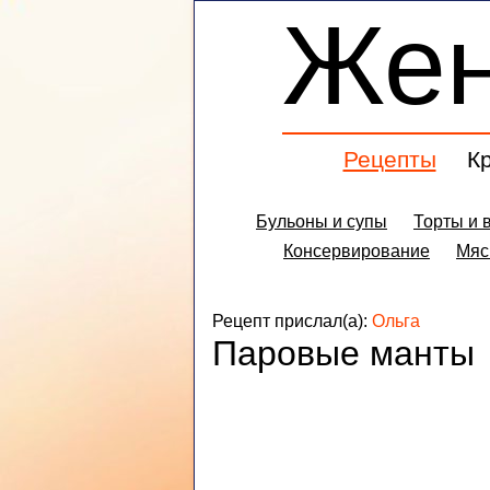
Же
Рецепты
К
Бульоны и супы
Торты и 
Консервирование
Мяс
Рецепт прислал(а):
Ольга
Паровые манты