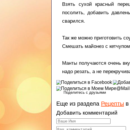
Взять сухой красный пере
посолить, добавить давлен
сварился.
Так же можно приготовить со
Смешать майонез с кетчупом,
Манты получаются очень вку
надо резать, а не перекручив
Поделитесь с друзьями
Еще из раздела
Рецепты
в
Добавить комментарий