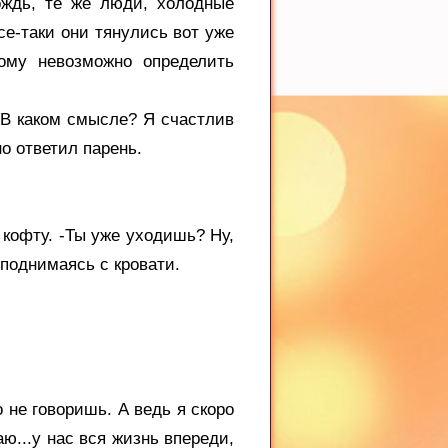
ождь, те же люди, холодные
се-таки они тянулись вот уже
тому невозможно определить
 -В каком смысле? Я счастлив
но ответил парень.
 кофту. -Ты уже уходишь? Ну,
 поднимаясь с кровати.
 не говоришь. А ведь я скоро
аю...у нас вся жизнь впереди,