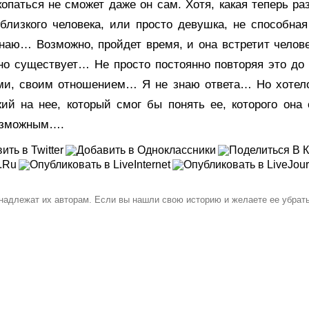
опаться не сможет даже он сам. Хотя, какая теперь раз
 близкого человека, или просто девушка, не способная
знаю… Возможно, пройдет время, и она встретит челове
но существует… Не просто постоянно повторяя это до
ми, своим отношением… Я не знаю ответа… Но хотелос
жий на нее, который смог бы понять ее, которого он
возможным….
инадлежат их авторам. Если вы нашли свою историю и желаете ее убрат