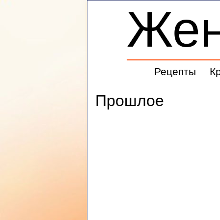
Же
Рецепты
К
Прошлое