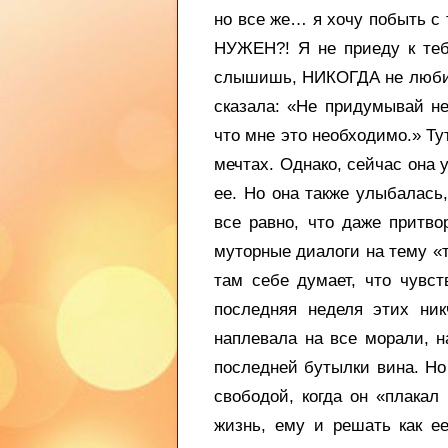
но все же… я хочу побыть с
НУЖЕН?! Я не приеду к тебе
слышишь, НИКОГДА не любила!
сказала: «Не придумывай н
что мне это необходимо.» Ту
мечтах. Однако, сейчас она 
ее. Но она также улыбалась,
все равно, что даже притво
муторные диалоги на тему «т
там себе думает, что чувст
последняя неделя этих ник
наплевала на все морали, н
последней бутылки вина. Но
свободой, когда он «плакал
жизнь, ему и решать как ее