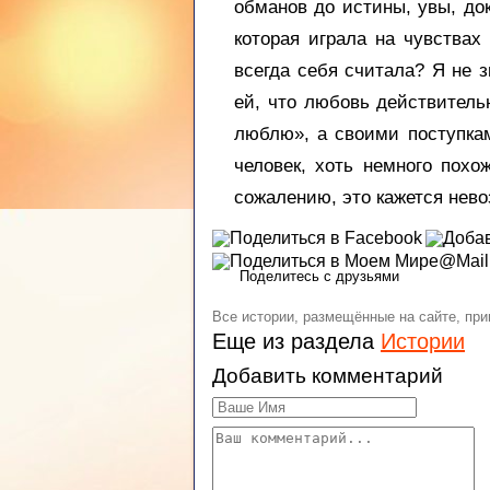
обманов до истины, увы, док
которая играла на чувствах
всегда себя считала? Я не 
ей, что любовь действитель
люблю», а своими поступка
человек, хоть немного похо
сожалению, это кажется не
Поделитесь с друзьями
Все истории, размещённые на сайте, пр
Еще из раздела
Истории
Добавить комментарий