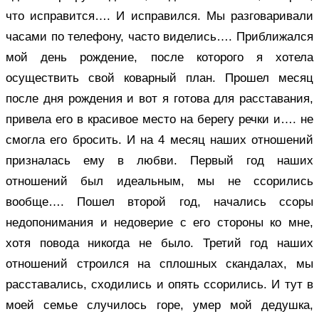
что исправится…. И исправился. Мы разговаривали
часами по телефону, часто виделись…. Приближался
мой день рождение, после которого я хотела
осуществить свой коварный план. Прошел месяц
после дня рождения и вот я готова для расставания,
привела его в красивое место на берегу речки и…. не
смогла его бросить. И на 4 месяц наших отношений
призналась ему в любви. Первый год наших
отношений был идеальным, мы не ссорились
вообще…. Пошел второй год, начались ссоры
недопонимания и недоверие с его стороны ко мне,
хотя повода никогда не было. Третий год наших
отношений строился на сплошных скандалах, мы
расставались, сходились и опять ссорились. И тут в
моей семье случилось горе, умер мой дедушка,