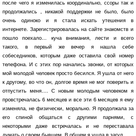
после чего я изменилась координально, ссоры так и
продолжались , никакой поддержки не было, было
очень одиноко и я стала искать утешения в
интернете. Зарегистрировалась на сайте знакомств и
пошло поехало… куча внимания, лести и всего
такого, в первый же вечер я нашла себе
собеседников, которым даже оставила свой номер
телефона. И с этих пор начались звонки, от которых
мой молодой человек просто бесился. Я ушла от него
к другому, во что он, долгое время не мог поверить и
отпустить меня…. С новым молодым человеком я
провстречалась 6 месяцев и все эти 6 месяцев я ему
изменяла, не физически, морально. Я продолжала за
его спиной общаться с другими парнями, с
некоторыми даже встречалась и не переставала
думать о своем бывшем. В общем я ушла в загул.