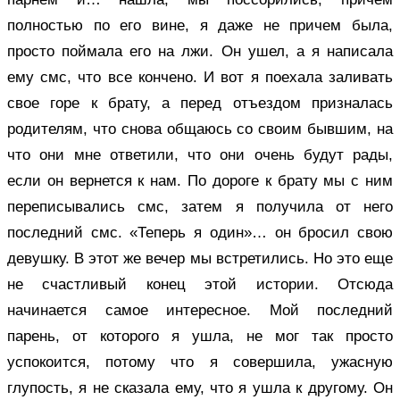
полностью по его вине, я даже не причем была,
просто поймала его на лжи. Он ушел, а я написала
ему смс, что все кончено. И вот я поехала заливать
свое горе к брату, а перед отъездом призналась
родителям, что снова общаюсь со своим бывшим, на
что они мне ответили, что они очень будут рады,
если он вернется к нам. По дороге к брату мы с ним
переписывались смс, затем я получила от него
последний смс. «Теперь я один»… он бросил свою
девушку. В этот же вечер мы встретились. Но это еще
не счастливый конец этой истории. Отсюда
начинается самое интересное. Мой последний
парень, от которого я ушла, не мог так просто
успокоится, потому что я совершила, ужасную
глупость, я не сказала ему, что я ушла к другому. Он