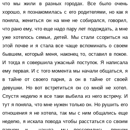
что мы жили в разных городах. Все было очень
хорошо, я познакомилась с его родителями, но как я
поняла, жениться он на мне не собирался, говорил,
что рано ему, что еще надо пару лет подождать, а мне
уже хотелось семьи, детей. Мы стали ссориться на
этой почве и я стала все чаще вспоминать о своем
бывшем, который меня, наконец то, оставил в покое.
И тогда я совершила ужасный поступок. Я написала
ему первая. И с того момента мы начали общаться, я
в тайне от своего парня, а он в тайне от своей
девушки. Но вот встретиться он со мной не хотел.
Спустя неделю я все таки выбила из него встречу. И
тут я поняла, что мне нужен только он. Но рушить его
отношения я не хотела, так мы с ним общались еще
неделю, я искала повода чтобы расстаться со своим
парнем и… нашла, мы поссорились, причем