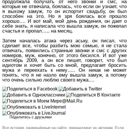
продолжала получать от него звонки и смс, на
которые не отвечала, боялась, что если он узнает, что
я выхожу замуж, то он испортит свадьбу, он был
способен на это. Но я зря боялась все прошло
хорошо…. И вот май, мой день рождения, он дает о
себе знать, я написала что вышла замуж, он пожелал
счастья и пропал….. на месяц.
Затем началась атака через аську, он писал, что
сделает все, чтобы разбить мою семью, я не стала
отвечать, появились странные звонки и смс с других
номеров, муж, конечно, от этого бесился. И вот уже
сентябрь 2009, а он все пишет, говорит, что был
идиотом и хочет быть со мной, предлагает бросить
мужа и переехать к нему….. Он никак не может
понять, что я не назло ему вышла замуж, а потому
что очень сильно люблю своего мужа….
Поделитесь с друзьями
Все истории, размещённые на сайте, принадлежат их авторам. Если