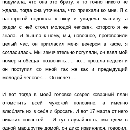
подумала, что она это брату, я то точно никого не
ждала, тогда она уточнила, что приехали ко мне. Я с
насторогой подошла к окну и увидела машину, а
рядом с ней стоял молодой человек, которого я не
знала. Я вышла к нему, мы, наверное, проговорили
целый час, он пригласил меня вечером в кафе, я
согласилась. Мы замечательно погуляли, он взял мой
номер и обещал позвонить….. но… прошла неделя и
он поступил со мной так же как и предыдущий
молодой человек…. Он исчез….
И вот тогда в моей головке созрел коварный план
отомстить всей мужской половине, а именно
влюблять их в себя и бросать. И вот 17 марта от него
никаких новостей…. И тут случайность, мы едем в
одной маршрутке домой, он дико извинялся, говорил,