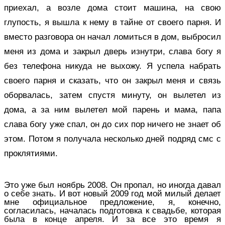
приехал, а возле дома стоит машина, на свою
глупость, я вышла к нему в тайне от своего парня. И
вместо разговора он начал ломиться в дом, выбросил
меня из дома и закрыл дверь изнутри, слава богу я
без телефона никуда не выхожу. Я успела набрать
своего парня и сказать, что он закрыл меня и связь
оборвалась, затем спустя минуту, он вылетел из
дома, а за ним вылетел мой парень и мама, папа
слава богу уже спал, он до сих пор ничего не знает об
этом. Потом я получала несколько дней подряд смс с
проклятиями.
Это уже был ноябрь 2008. Он пропал, но иногда давал
о себе знать. И вот новый 2009 год мой милый делает
мне официальное предложение, я, конечно,
согласилась, началась подготовка к свадьбе, которая
была в конце апреля. И за все это время я